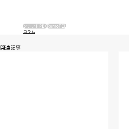
クラウドPBX
RemoTEL
コラム
関連記事