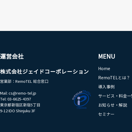
運営会社
MENU
Home
株式会社ジェイドコーポレーション
RemoTELとは？
営業部：RemoTEL 総合窓口​
導入事例
Mail:
cs@remo-tel.jp
サービス・料金一
Tel: 03-6625-4397
東京都新宿区新宿5丁目
お知らせ・解説
9-12 IDO Shinjuku 3F
セミナー