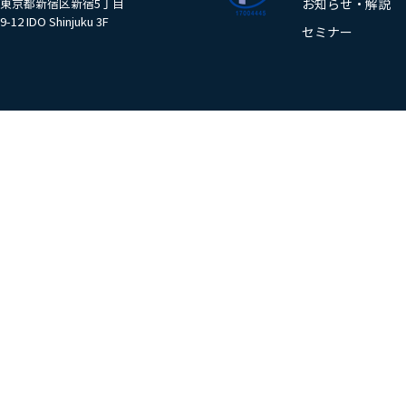
東京都新宿区新宿5丁目
お知らせ・解説
9-12 IDO Shinjuku 3F
セミナー