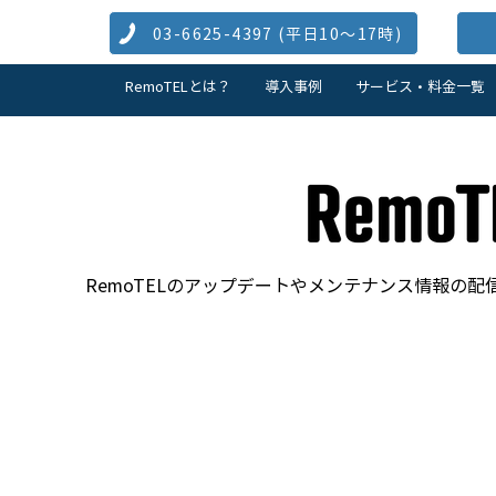
03-6625-4397 (​平日10～17時)
RemoTELとは？
導入事例
サービス・料金一覧
RemoTELのアップデートやメンテナンス情報の