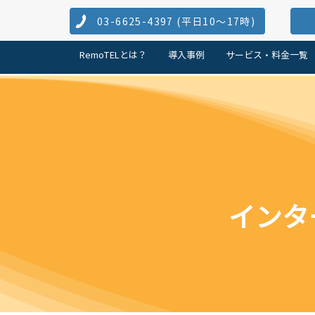
03-6625-4397 (​平日10～17時)
RemoTELとは？
導入事例
サービス・料金一覧
インタ