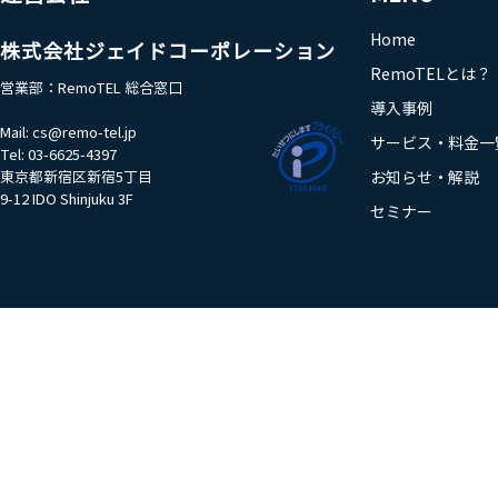
Home
株式会社ジェイドコーポレーション
RemoTELとは？
営業部：RemoTEL 総合窓口​
導入事例
Mail:
cs@remo-tel.jp
サービス・料金一
Tel: 03-6625-4397
東京都新宿区新宿5丁目
お知らせ・解説
9-12 IDO Shinjuku 3F
セミナー