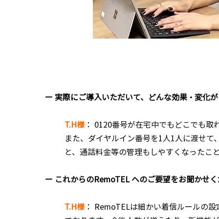
ー 実際にご導入いただいて、どんな効果・変化
T.H様
：
0120番号が在宅中でもどこでも
また、ダイヤルイン番号を1人1人に渡せて
と、通話料金等の管理もしやすくなったこ
ー これからのRemoTEL へのご要望をお聞かせ
T.H様
： RemoTELは細かい着信ルール