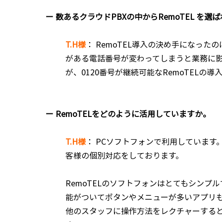
ー 数あるクラウドPBXの中からRemoTEL 
T.H様
： RemoTEL導入の決め手になった
がある電話番号が変わってしまうと業務に
が、0120番号が継続可能なRemoTELの導
ー RemoTELをどのように活用していますか。
T.H様
：
PCソフトフォンで利用しています。
客様の個別対応をしております。
RemoTELのソフトフォンはとてもシン
能がついてボタンやメニューが多いアプリ
他のスタッフに操作方法をレクチャーする