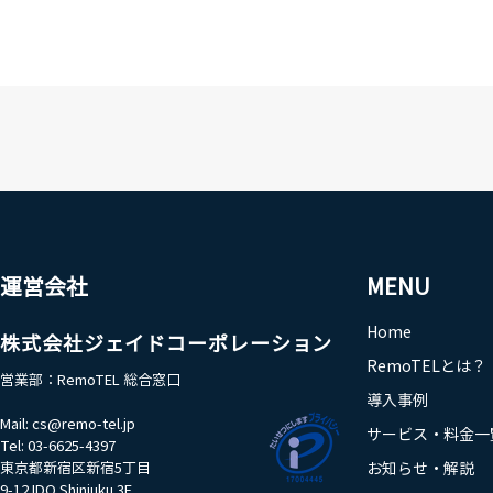
運営会社
MENU
Home
株式会社ジェイドコーポレーション
RemoTELとは？
営業部：RemoTEL 総合窓口​
導入事例
Mail:
cs@remo-tel.jp
サービス・料金一
Tel: 03-6625-4397
東京都新宿区新宿5丁目
お知らせ・解説
9-12 IDO Shinjuku 3F