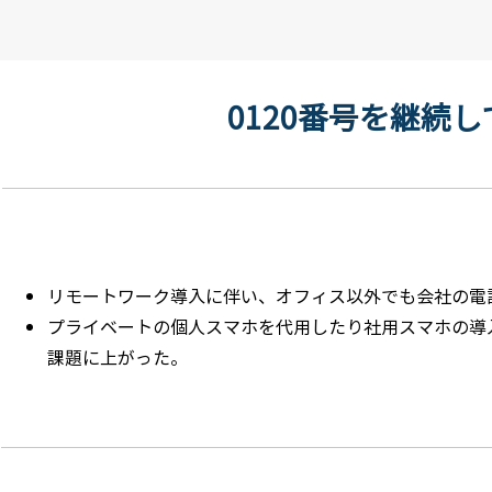
0120番号を継続
導入前の課題・目的
リモートワーク導入に伴い、オフィス以外でも会社の電
プライベートの個人スマホを代用したり社用スマホの導
課題に上がった。
導入後の効果・変化