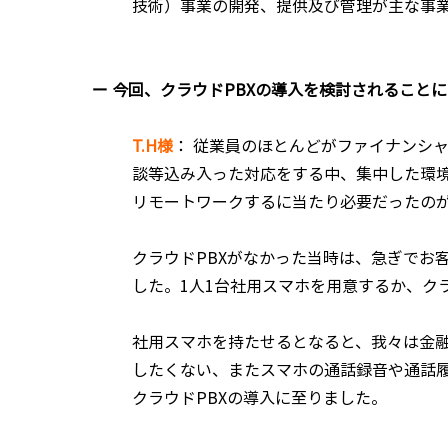
技術）事業の開発、提供及び管理が主な事業
ー 今回、クラウドPBXの導入を検討されること
T.H様
：
従業員のほとんどがファイナンシャ
談等込み入った対応をする中、集中した環
リモートワークするに当たり必要だったの
クラウドPBXがなかった当時は、急ぎでお
した。1人1台社用スマホを用意するか、ク
社用スマホを持たせるとなると、我々は金
したくない、またスマホの通話録音や通話
クラウドPBXの導入に至りました。