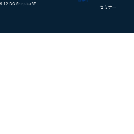
9-12 IDO Shinjuku 3F
セミナー