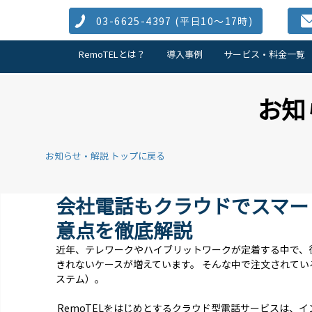
03-6625-4397 (​平日10～17時)
RemoTELとは？
導入事例
サービス・料金一覧
お知
お知らせ・解説 トップに戻る
会社電話もクラウドでスマー
意点を徹底解説
近年、テレワークやハイブリットワークが定着する中で、
きれないケースが増えています。 そんな中で注文されてい
ステム）。
 RemoTELをはじめとするクラウド型電話サービスは、